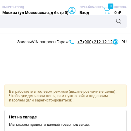
0
ВЫБРАТЬ ГОРОД
ЛИЧНЫЙ КАБИНЕТ
КОРЗИНА
Москва (ул Московская, д 6 стр 5)
Вход
0
₽
Заказы
VIN-запросы
Гараж
+7 (900)
212-12-12
RU
Вы работаете в гостевом режиме (видите розничные цены).
Чтобы увидеть свои цены, вам нужно войти под своим
паролем (или зарегистрироваться).
Нет на складе
Мы можем привезти данный товар под заказ.