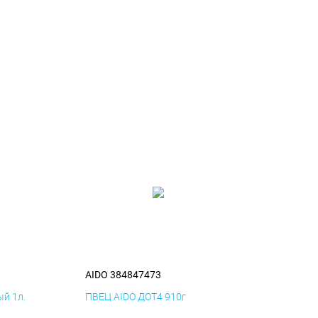
AIDO 384847473
й 1л.
ПВЕЦ AIDO ДОТ4 910г