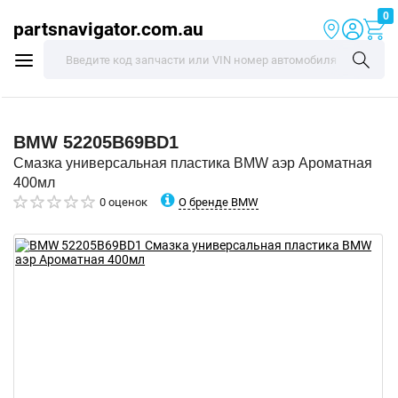
0
partsnavigator.com.au
BMW
52205B69BD1
Смазка универсальная пластика BMW аэр Ароматная
400мл
О бренде BMW
0 оценок