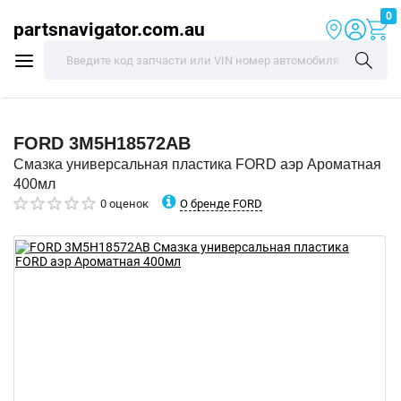
0
partsnavigator.com.au
FORD
3M5H18572AB
Смазка универсальная пластика FORD аэр Ароматная
400мл
О бренде FORD
0 оценок