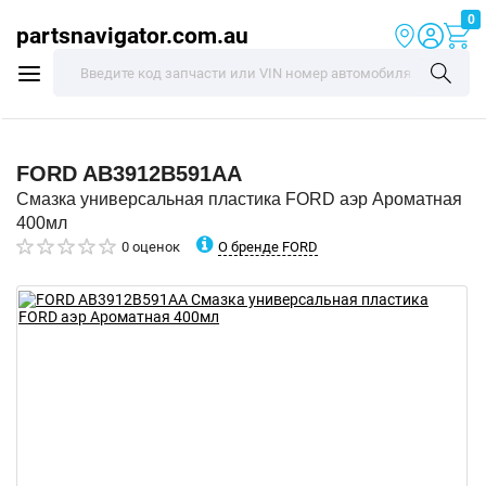
0
partsnavigator.com.au
FORD
AB3912B591AA
Смазка универсальная пластика FORD аэр Ароматная
400мл
О бренде FORD
0 оценок