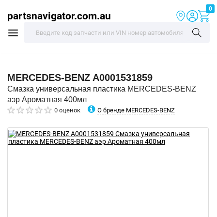
0
partsnavigator.com.au
MERCEDES-BENZ
A0001531859
Смазка универсальная пластика MERCEDES-BENZ
аэр Ароматная 400мл
О бренде MERCEDES-BENZ
0 оценок