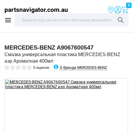
0
partsnavigator.com.au
MERCEDES-BENZ
A9067600547
Смазка универсальная пластика MERCEDES-BENZ
аэр Ароматная 400мл
О бренде MERCEDES-BENZ
0 оценок