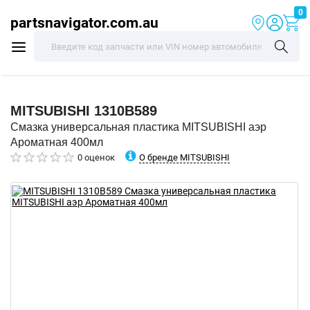
0
partsnavigator.com.au
MITSUBISHI
1310B589
Смазка универсальная пластика MITSUBISHI аэр
Ароматная 400мл
О бренде MITSUBISHI
0 оценок