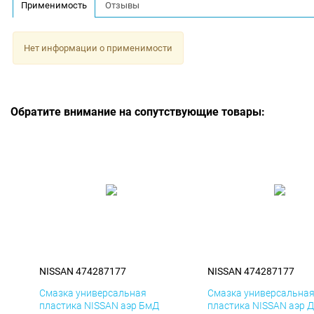
Применимость
Отзывы
Нет информации о применимости
Обратите внимание на сопутствующие товары:
NISSAN 474287177
NISSAN 474287177
Смазка универсальная
Смазка универсальна
пластика NISSAN аэр БмД
пластика NISSAN аэр 