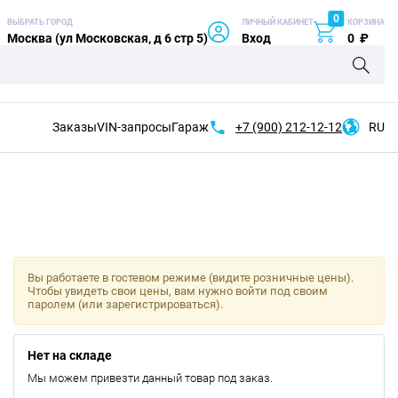
0
ВЫБРАТЬ ГОРОД
ЛИЧНЫЙ КАБИНЕТ
КОРЗИНА
Москва (ул Московская, д 6 стр 5)
Вход
0
₽
Заказы
VIN-запросы
Гараж
+7 (900)
212-12-12
RU
Вы работаете в гостевом режиме (видите розничные цены).
Чтобы увидеть свои цены, вам нужно войти под своим
паролем (или зарегистрироваться).
Нет на складе
Мы можем привезти данный товар под заказ.