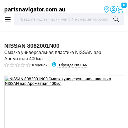
0
partsnavigator.com.au
NISSAN
8082001N00
Смазка универсальная пластика NISSAN аэр
Ароматная 400мл
О бренде NISSAN
0 оценок