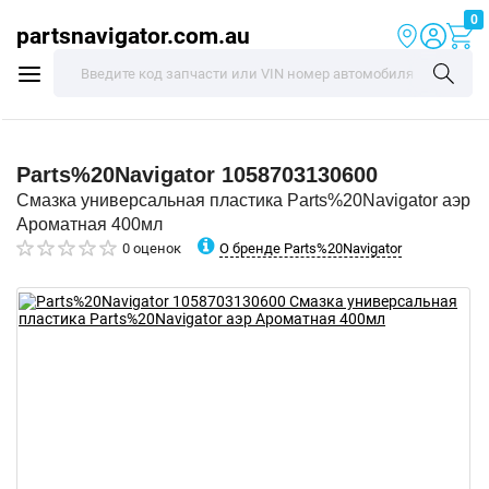
0
partsnavigator.com.au
Parts%20Navigator
1058703130600
Смазка универсальная пластика Parts%20Navigator аэр
Ароматная 400мл
О бренде Parts%20Navigator
0 оценок