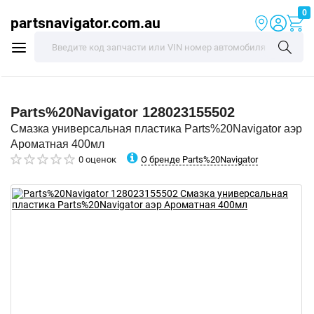
0
partsnavigator.com.au
Parts%20Navigator
128023155502
Смазка универсальная пластика Parts%20Navigator аэр
Ароматная 400мл
О бренде Parts%20Navigator
0 оценок