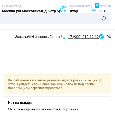
0
ВЫБРАТЬ ГОРОД
ЛИЧНЫЙ КАБИНЕТ
КОРЗИНА
Москва (ул Московская, д 6 стр 5)
Вход
0
₽
Заказы
VIN-запросы
Гараж
+7 (900)
212-12-12
RU
Вы работаете в гостевом режиме (видите розничные цены).
Чтобы увидеть свои цены, вам нужно войти под своим
паролем (или зарегистрироваться).
Нет на складе
Мы можем привезти данный товар под заказ.