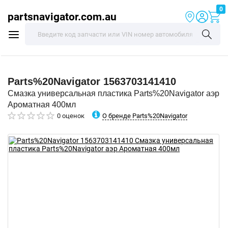
0
partsnavigator.com.au
Parts%20Navigator
1563703141410
Смазка универсальная пластика Parts%20Navigator аэр
Ароматная 400мл
О бренде Parts%20Navigator
0 оценок