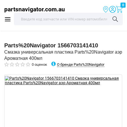
0
partsnavigator.com.au
Parts%20Navigator
1566703141410
Смазка универсальная пластика Parts%20Navigator аэр
Ароматная 400мл
О бренде Parts%20Navigator
0 оценок