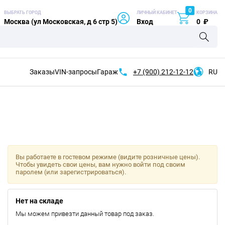
0
ВЫБРАТЬ ГОРОД
ЛИЧНЫЙ КАБИНЕТ
КОРЗИНА
Москва (ул Московская, д 6 стр 5)
Вход
0
₽
Заказы
VIN-запросы
Гараж
+7 (900)
212-12-12
RU
Вы работаете в гостевом режиме (видите розничные цены).
Чтобы увидеть свои цены, вам нужно войти под своим
паролем (или зарегистрироваться).
Нет на складе
Мы можем привезти данный товар под заказ.