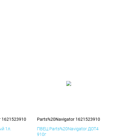
r 1621523910
Parts%20Navigator 1621523910
й 1л.
ПВЕЦ Parts%20Navigator ДОТ4
910г