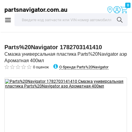
0
partsnavigator.com.au
Parts%20Navigator
1782703141410
Смазка универсальная пластика Parts%20Navigator аэр
Ароматная 400мл
О бренде Parts%20Navigator
0 оценок