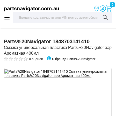
0
partsnavigator.com.au
Parts%20Navigator
1848703141410
Смазка универсальная пластика Parts%20Navigator аэр
Ароматная 400мл
О бренде Parts%20Navigator
0 оценок