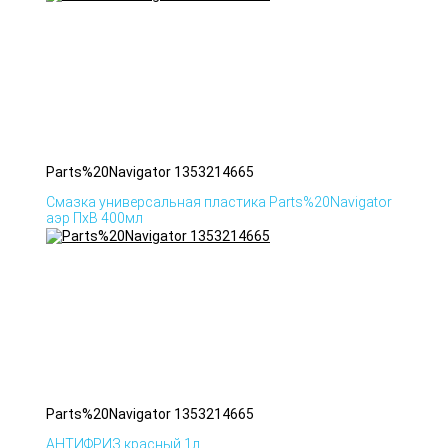
Parts%20Navigator 1353214665
Смазка универсальная пластика Parts%20Navigator
аэр ПхВ 400мл
Parts%20Navigator 1353214665
АНТИФРИЗ красный 1л.