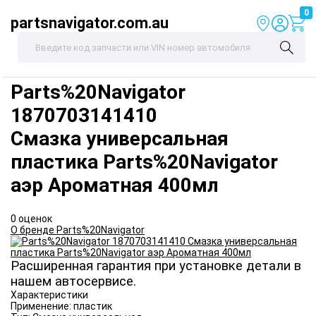
0
partsnavigator.com.au
Parts%20Navigator
1870703141410
Смазка универсальная
пластика Parts%20Navigator
аэр Ароматная 400мл
0 оценок
О бренде Parts%20Navigator
Расширенная гарантия при установке детали в
нашем автосервисе.
Характеристики
Применение:
пластик