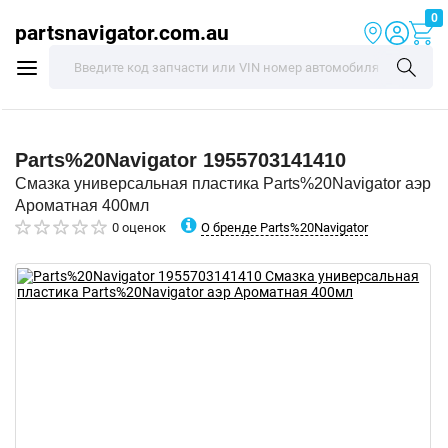
0
partsnavigator.com.au
Parts%20Navigator
1955703141410
Смазка универсальная пластика Parts%20Navigator аэр
Ароматная 400мл
О бренде Parts%20Navigator
0 оценок