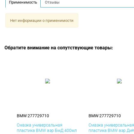
Применимость
Отзывы
Нет информации о применимости
Обратите внимание на сопутствующие товары:
BMW 277729710
BMW 277729710
Смазка универсальная
Смазка универсальна
пластика BMW аэр БмД 400мл
пластика BMW аэр Ди