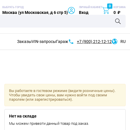
0
ВЫБРАТЬ ГОРОД
ЛИЧНЫЙ КАБИНЕТ
КОРЗИНА
Москва (ул Московская, д 6 стр 5)
Вход
0
₽
Заказы
VIN-запросы
Гараж
+7 (900)
212-12-12
RU
Вы работаете в гостевом режиме (видите розничные цены).
Чтобы увидеть свои цены, вам нужно войти под своим
паролем (или зарегистрироваться).
Нет на складе
Мы можем привезти данный товар под заказ.