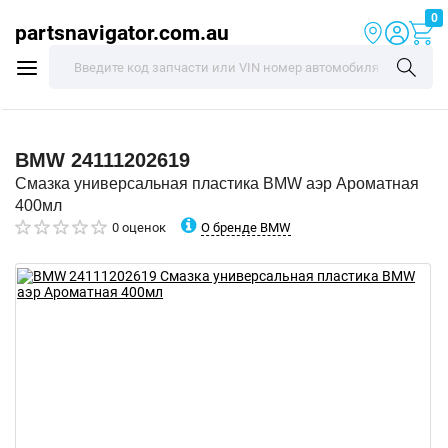
0
partsnavigator.com.au
BMW
24111202619
Смазка универсальная пластика BMW аэр Ароматная
400мл
О бренде BMW
0 оценок