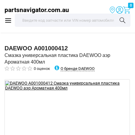
0
partsnavigator.com.au
DAEWOO
A001000412
Смазка универсальная пластика DAEWOO аэр
Ароматная 400мл
О бренде DAEWOO
0 оценок