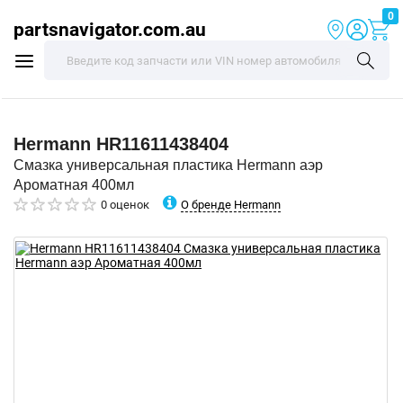
0
partsnavigator.com.au
Hermann
HR11611438404
Смазка универсальная пластика Hermann аэр
Ароматная 400мл
О бренде Hermann
0 оценок