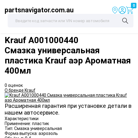
0
partsnavigator.com.au
Krauf
A001000440
Смазка универсальная
пластика Krauf аэр Ароматная
400мл
0 оценок
О бренде Krauf
Расширенная гарантия при установке детали в
нашем автосервисе.
Характеристики
Применение:
пластик
Тип:
Смазка универсальная
Форма выпуска:
аэрозоль