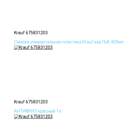
Krauf 675831203
Смазка универсальная пластика Krauf аэр ПхВ 400мл
Krauf 675831203
АНТИФРИЗ красный 1л.