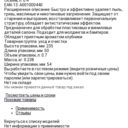
Объём, л:
0.4
EAN-13:
A001000440
Расширенное описание:
Быстро и эффективно удаляет пыль,
грязь, масляные и никотиновые загрязнения. Защищает от
старения и выгорания, восстанавливает первоначальную
структуру, обладает антистатическим эффектом.
Предназначен для обработки пластиковых и виниловых
деталей салона. Подходит для молдингов и бамперов.
Обладает приятным ароматом клубники.
Товарная группа:
уход и очистка
Высота упаковки, мм:
235
Длина упаковки, мм:
50
Объем упаковки, л:
0.7
Масса, кг:
0.238
Ширина упаковки, мм:
54
Вы работаете в гостевом режиме (видите розничные цены).
Чтобы увидеть свои цены, вам нужно войти под своим
паролем (или зарегистрироваться).
Нет на складе
Мы можем привезти данный товар под заказ.
Посмотреть цены и сроки
Похожие товары
Применимость
Отзывы
Нет информации о применимости