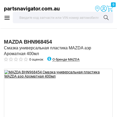
0
partsnavigator.com.au
MAZDA
BHN968454
Смазка универсальная пластика MAZDA аэр
Ароматная 400мл
О бренде MAZDA
0 оценок