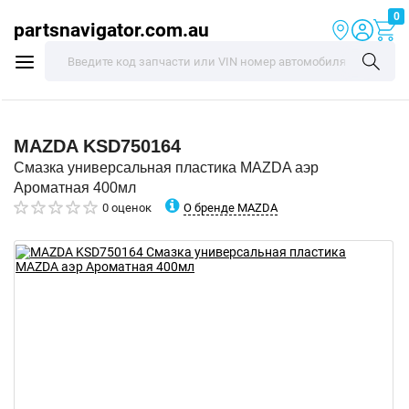
0
partsnavigator.com.au
MAZDA
KSD750164
Смазка универсальная пластика MAZDA аэр
Ароматная 400мл
О бренде MAZDA
0 оценок