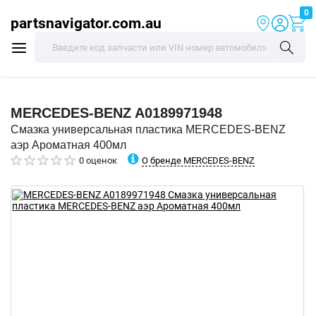
0
partsnavigator.com.au
MERCEDES-BENZ
A0189971948
Смазка универсальная пластика MERCEDES-BENZ
аэр Ароматная 400мл
О бренде MERCEDES-BENZ
0 оценок