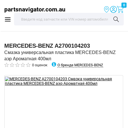
0
partsnavigator.com.au
MERCEDES-BENZ
A2700104203
Смазка универсальная пластика MERCEDES-BENZ
аэр Ароматная 400мл
О бренде MERCEDES-BENZ
0 оценок