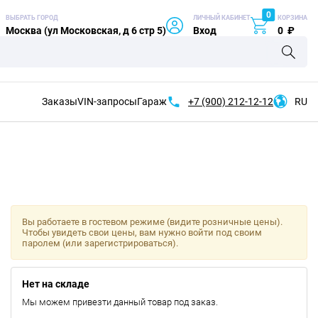
0
ВЫБРАТЬ ГОРОД
ЛИЧНЫЙ КАБИНЕТ
КОРЗИНА
Москва (ул Московская, д 6 стр 5)
Вход
0
₽
Заказы
VIN-запросы
Гараж
+7 (900)
212-12-12
RU
Вы работаете в гостевом режиме (видите розничные цены).
Чтобы увидеть свои цены, вам нужно войти под своим
паролем (или зарегистрироваться).
Нет на складе
Мы можем привезти данный товар под заказ.