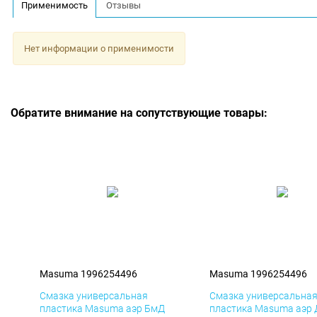
Применимость
Отзывы
Нет информации о применимости
Обратите внимание на сопутствующие товары:
Masuma 1996254496
Masuma 1996254496
Смазка универсальная
Смазка универсальна
пластика Masuma аэр БмД
пластика Masuma аэр