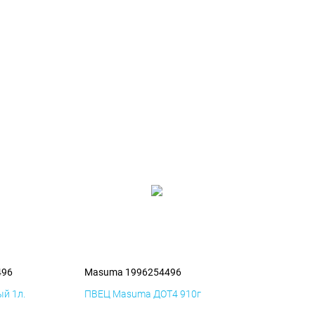
496
Masuma 1996254496
й 1л.
ПВЕЦ Masuma ДОТ4 910г