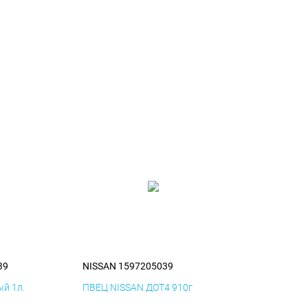
39
NISSAN 1597205039
й 1л.
ПВЕЦ NISSAN ДОТ4 910г