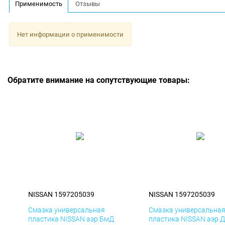
Применимость
Отзывы
Нет информации о применимости
Обратите внимание на сопутствующие товары:
NISSAN 1597205039
NISSAN 1597205039
Смазка универсальная
Смазка универсальна
пластика NISSAN аэр БмД
пластика NISSAN аэр 