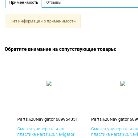
Применимость
Отзывы
Нет информации о применимости
Обратите внимание на сопутствующие товары:
Parts%20Navigator 689954051
Parts%20Navigator 68
Смазка универсальная
Смазка универсальна
пластика Parts%20Navigator
пластика Parts%20Navi