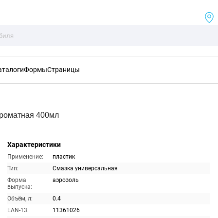
аталоги
Формы
Страницы
Ароматная 400мл
Характеристики
Применение:
пластик
Тип:
Смазка универсальная
Форма
аэрозоль
выпуска:
Объём, л:
0.4
EAN-13:
11361026