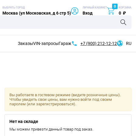
0
ВЫБРАТЬ ГОРОД
ЛИЧНЫЙ КАБИНЕТ
КОРЗИНА
Москва (ул Московская, д 6 стр 5)
Вход
0
₽
Заказы
VIN-запросы
Гараж
+7 (900)
212-12-12
RU
Вы работаете в гостевом режиме (видите розничные цены).
Чтобы увидеть свои цены, вам нужно войти под своим
паролем (или зарегистрироваться).
Нет на складе
Мы можем привезти данный товар под заказ.