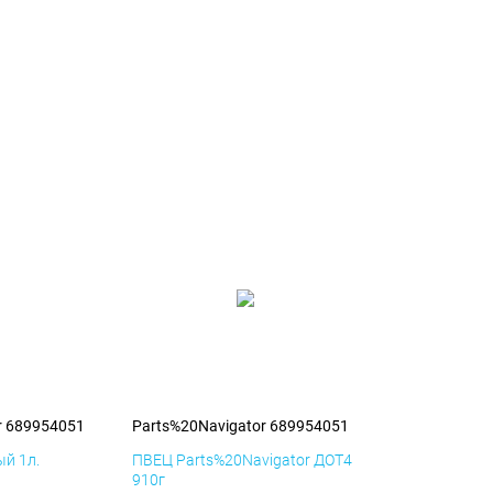
r 689954051
Parts%20Navigator 689954051
й 1л.
ПВЕЦ Parts%20Navigator ДОТ4
910г