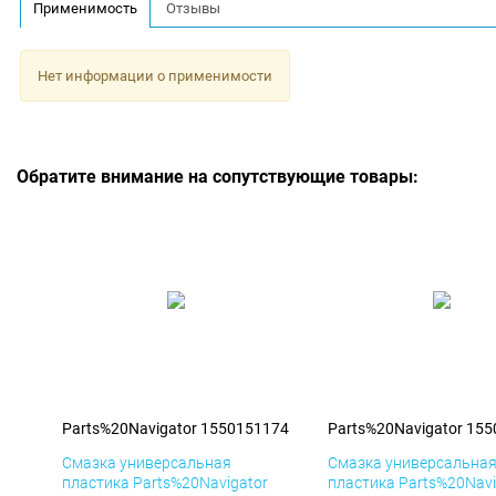
Применимость
Отзывы
Нет информации о применимости
Обратите внимание на сопутствующие товары:
Parts%20Navigator 1550151174
Parts%20Navigator 15
Смазка универсальная
Смазка универсальна
пластика Parts%20Navigator
пластика Parts%20Navi