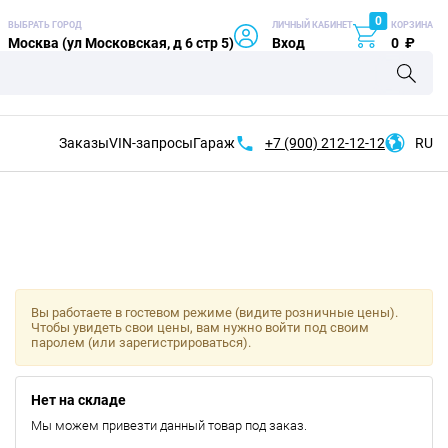
0
ВЫБРАТЬ ГОРОД
ЛИЧНЫЙ КАБИНЕТ
КОРЗИНА
Москва (ул Московская, д 6 стр 5)
Вход
0
₽
Заказы
VIN-запросы
Гараж
+7 (900)
212-12-12
RU
Вы работаете в гостевом режиме (видите розничные цены).
Чтобы увидеть свои цены, вам нужно войти под своим
паролем (или зарегистрироваться).
Нет на складе
Мы можем привезти данный товар под заказ.