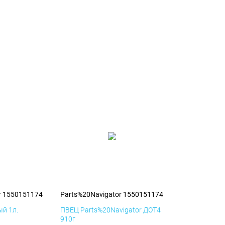
r 1550151174
Parts%20Navigator 1550151174
й 1л.
ПВЕЦ Parts%20Navigator ДОТ4
910г