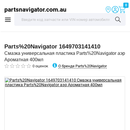
0
partsnavigator.com.au
Parts%20Navigator
1649703141410
Смазка универсальная пластика Parts%20Navigator аэр
Ароматная 400мл
О бренде Parts%20Navigator
0 оценок