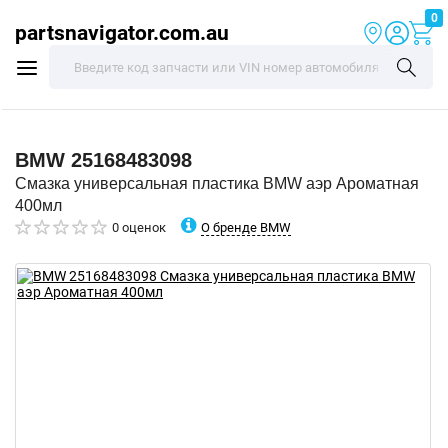
0
partsnavigator.com.au
BMW
25168483098
Смазка универсальная пластика BMW аэр Ароматная
400мл
О бренде BMW
0 оценок