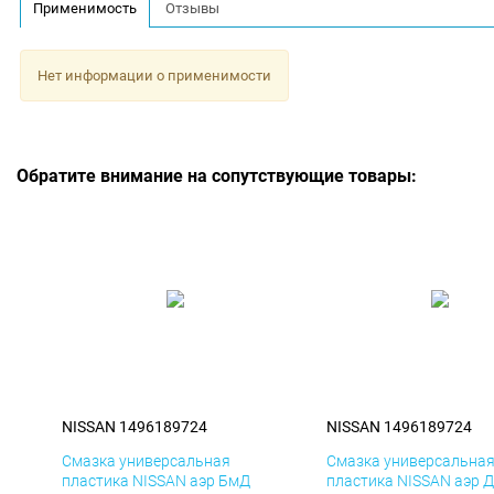
Применимость
Отзывы
Нет информации о применимости
Обратите внимание на сопутствующие товары:
NISSAN 1496189724
NISSAN 1496189724
Смазка универсальная
Смазка универсальна
пластика NISSAN аэр БмД
пластика NISSAN аэр 