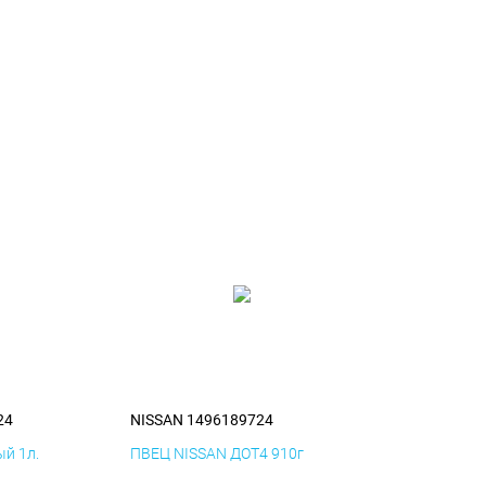
24
NISSAN 1496189724
й 1л.
ПВЕЦ NISSAN ДОТ4 910г