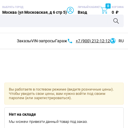
0
ВЫБРАТЬ ГОРОД
ЛИЧНЫЙ КАБИНЕТ
КОРЗИНА
Москва (ул Московская, д 6 стр 5)
Вход
0
₽
Заказы
VIN-запросы
Гараж
+7 (900)
212-12-12
RU
Вы работаете в гостевом режиме (видите розничные цены).
Чтобы увидеть свои цены, вам нужно войти под своим
паролем (или зарегистрироваться).
Нет на складе
Мы можем привезти данный товар под заказ.