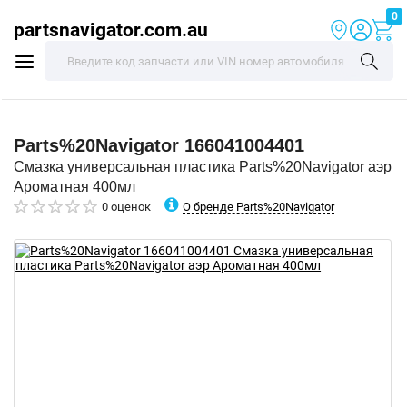
0
partsnavigator.com.au
Parts%20Navigator
166041004401
Смазка универсальная пластика Parts%20Navigator аэр
Ароматная 400мл
О бренде Parts%20Navigator
0 оценок